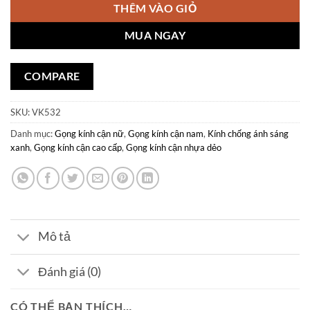
THÊM VÀO GIỎ
MUA NGAY
COMPARE
SKU:
VK532
Danh mục:
Gọng kính cận nữ
,
Gọng kính cận nam
,
Kính chống ánh sáng
xanh
,
Gọng kính cận cao cấp
,
Gọng kính cận nhựa dẻo
Mô tả
Đánh giá (0)
CÓ THỂ BẠN THÍCH…