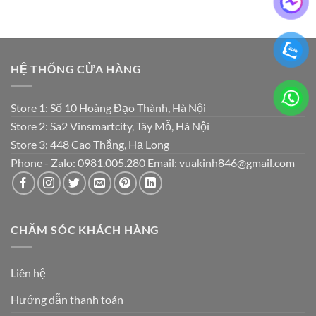
HỆ THỐNG CỬA HÀNG
Store 1: Số 10 Hoàng Đạo Thành, Hà Nội
Store 2: Sa2 Vinsmartcity, Tây Mỗ, Hà Nội
Store 3: 448 Cao Thắng, Hạ Long
Phone - Zalo: 0981.005.280 Email: vuakinh846@gmail.com
CHĂM SÓC KHÁCH HÀNG
Liên hệ
Hướng dẫn thanh toán