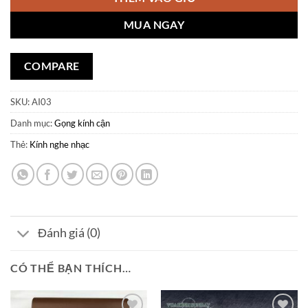
MUA NGAY
COMPARE
SKU:
AI03
Danh mục:
Gọng kính cận
Thẻ:
Kính nghe nhạc
Đánh giá (0)
CÓ THỂ BẠN THÍCH…