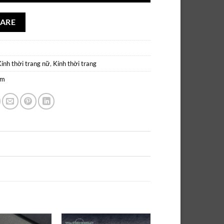
ARE
Kính thời trang nữ
,
Kính thời trang
âm