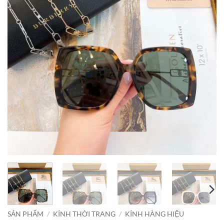
SẢN PHẨM
/
KÍNH THỜI TRANG
/
KÍNH HÀNG HIỆU