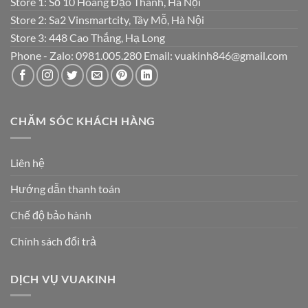
Store 1: Số 10 Hoàng Đạo Thành, Hà Nội
Store 2: Sa2 Vinsmartcity, Tây Mỗ, Hà Nội
Store 3: 448 Cao Thắng, Hạ Long
Phone - Zalo: 0981.005.280 Email: vuakinh846@gmail.com
CHĂM SÓC KHÁCH HÀNG
Liên hệ
Hướng dẫn thanh toán
Chế độ bảo hành
Chính sách đổi trả
DỊCH VỤ VUAKINH