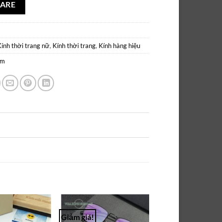
ARE
Kính thời trang nữ
,
Kính thời trang
,
Kính hàng hiệu
âm
Giảm giá!
Add to
Add to