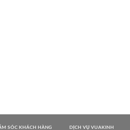
ĂM SÓC KHÁCH HÀNG
DỊCH VỤ VUAKINH