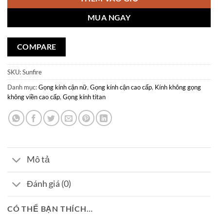
MUA NGAY
COMPARE
SKU:
Sunfire
Danh mục:
Gọng kính cận nữ
,
Gọng kính cận cao cấp
,
Kính không gọng
không viền cao cấp
,
Gọng kính titan
Mô tả
Đánh giá (0)
CÓ THỂ BẠN THÍCH…