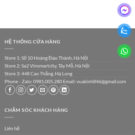
HỆ THỐNG CỬA HÀNG
Store 1: Số 10 Hoàng Đạo Thành, Hà Nội
Store 2: Sa2 Vinsmartcity, Tây Mỗ, Hà Nội
Store 3: 448 Cao Thắng, Hạ Long
Phone - Zalo: 0981.005.280 Email: vuakinh846@gmail.com
CHĂM SÓC KHÁCH HÀNG
Liên hệ