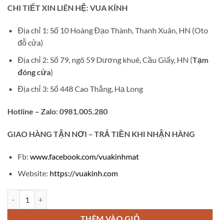
gốc
hiện
CHI TIẾT XIN LIÊN HỆ: VUA KÍNH
là:
tại
₫1,500,000.
là:
Địa chỉ 1: Số 10 Hoàng Đạo Thành, Thanh Xuân, HN (Oto
₫800,000.
đỗ cửa)
Địa chỉ 2: Số 79, ngõ 59 Dương khuê, Cầu Giấy, HN (
Tạm
đóng cửa
)
Địa chỉ 3: Số 448 Cao Thắng, Hạ Long
Hotline – Zalo
:
0981.005.280
GIAO
HÀNG TẬN NƠI – TRẢ TIỀN KHI NHẬN HÀNG
Fb:
www.facebook.com/vuakinhmat
Website:
https://vuakinh.com
Kính titanium nữ Sunfire số lượng
THÊM VÀO GIỎ