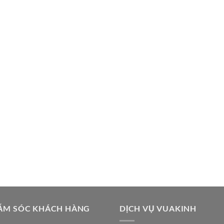
ĂM SÓC KHÁCH HÀNG
DỊCH VỤ VUAKINH