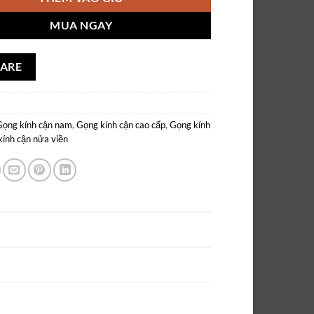
MUA NGAY
ARE
Gọng kính cận nam
,
Gọng kính cận cao cấp
,
Gọng kính
ính cận nửa viền