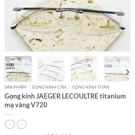
SẢN PHẨM
/
GỌNG KÍNH CẬN
/
GỌNG KÍNH TITAN
Gọng kính JAEGER LECOULTRE titanium
mạ vàng V720