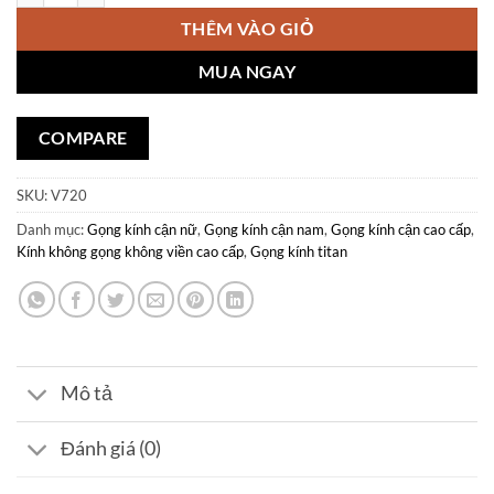
THÊM VÀO GIỎ
MUA NGAY
COMPARE
SKU:
V720
Danh mục:
Gọng kính cận nữ
,
Gọng kính cận nam
,
Gọng kính cận cao cấp
,
Kính không gọng không viền cao cấp
,
Gọng kính titan
Mô tả
Đánh giá (0)