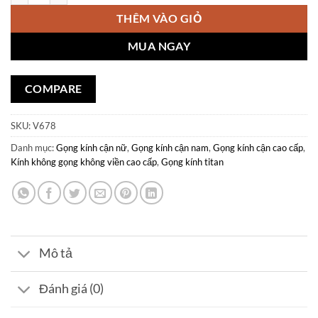
THÊM VÀO GIỎ
MUA NGAY
COMPARE
SKU:
V678
Danh mục:
Gọng kính cận nữ
,
Gọng kính cận nam
,
Gọng kính cận cao cấp
,
Kính không gọng không viền cao cấp
,
Gọng kính titan
Mô tả
Đánh giá (0)