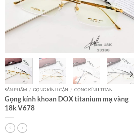
SẢN PHẨM
/
GỌNG KÍNH CẬN
/
GỌNG KÍNH TITAN
Gọng kính khoan DOX titanium mạ vàng
18k V678