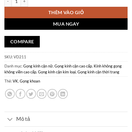
THÊM VÀO GIỎ
MUA NGAY
COMPARE
SKU:
VD211
Danh mục:
Gọng kính cận nữ
,
Gọng kính cận cao cấp
,
Kính không gọng
không viền cao cấp
,
Gọng kính cận kim loại
,
Gọng kính cận thời trang
Thẻ:
VK
,
Gọng khoan
Mô tả